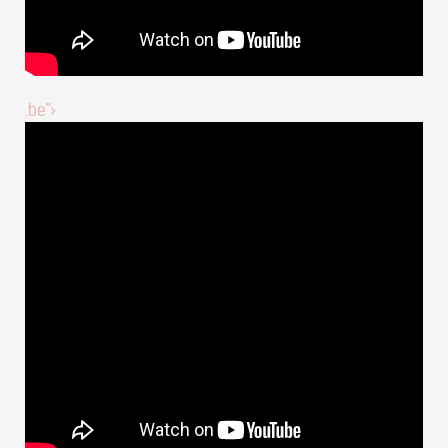
.be">