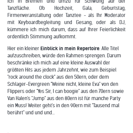
ich in Bremen und umzu für Schwung auf der
Tanzfläche. Ob Hochzeit, Gala, Geburtstag,
Firmenveranstaltung oder Tanztee - als Ihr Moderator
mit Keyboardbegleitung und Gesang, oder als DJ,
kümmere ich mich darum, dass auf Ihrer Feierlichkeit
ordentlich Stimmung aufkommt.
Hier ein kleiner
Einblick in mein Repertoire
. Alle Titel
aufzuschreiben, würde den Rahmen sprengen. Darum
beschränke ich mich auf eine kleine Auswahl der
größten Hits aus jedem Jahrzehnt, wie zum Beispiel
"rock around the clock" aus den 50ern, oder dem
Schlager-Evergreen "Weine nicht, kleine Eva" von den
Flippers oder "Yes Sir, I can boogie" aus den 70ern sowie
Van Halen's "Jump" aus den 80ern ist für manche Party
ein Muss! Weiter geht's in den 90ern mit "Tausend mal
berührt" und und und...