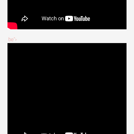
.be">