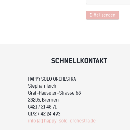
E-Mail senden
SCHNELLKONTAKT
HAPPY SOLO ORCHESTRA
Stephan Teich
Graf-Haeseler-Strasse 68
28205, Bremen
0421 / 21 48 71
0172 / 42 24 493
info (at) happy-solo-orchestra.de