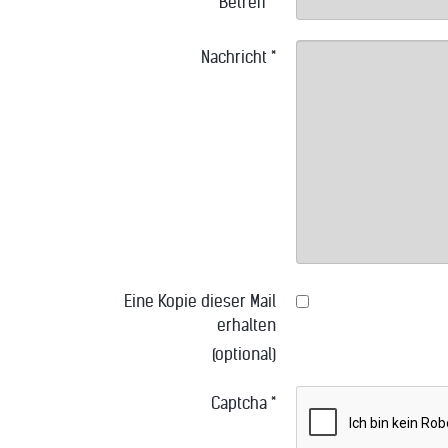
Betreff
*
Nachricht
*
Eine Kopie dieser Mail
erhalten
(optional)
Captcha
*