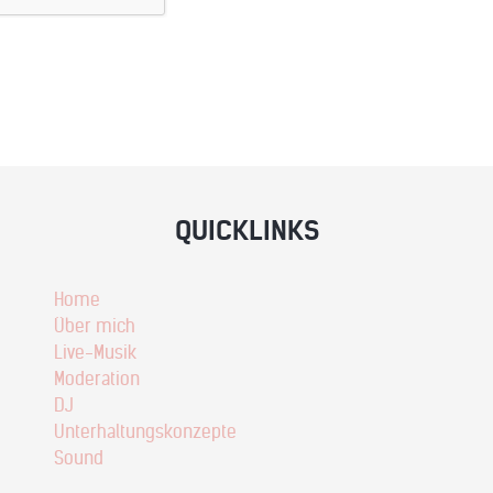
QUICKLINKS
Home
Über mich
Live-Musik
Moderation
DJ
Unterhaltungskonzepte
Sound