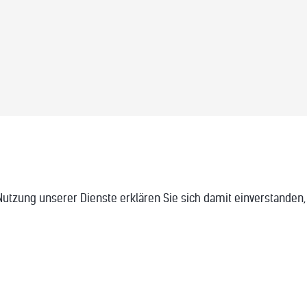
r Nutzung unserer Dienste erklären Sie sich damit einverstanden
SITEMAP
KONTAKT
IMPRESSUM
DATENSCHUTZERKLÄRUNG