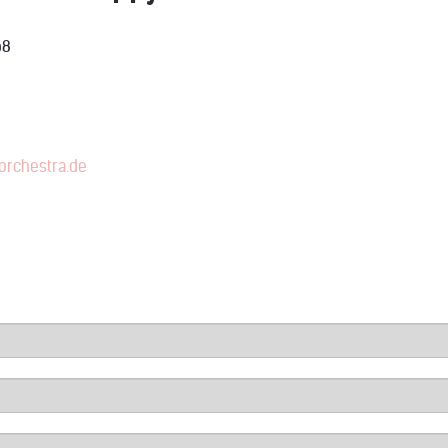
68
orchestra.de