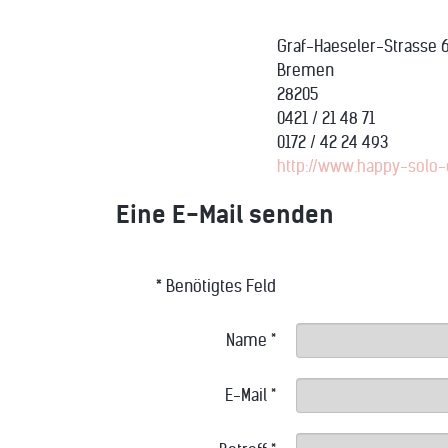
Graf-Haeseler-Strasse 
Bremen
28205
0421 / 21 48 71
0172 / 42 24 493
http://www.happy-solo-
Eine E-Mail senden
*
Benötigtes Feld
Name
*
E-Mail
*