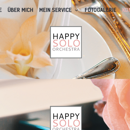
E
ÜBER MICH
MEIN SERVICE
FOTOGALERIE
KO