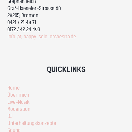
Stephan Teich
Graf-Haeseler-Strasse 68
28205, Bremen
0421 / 21 48 71
0172 / 42 24 493
info (at) happy-solo-orchestra.de
QUICKLINKS
Home
Über mich
Live-Musik
Moderation
DJ
Unterhaltungskonzepte
Sound