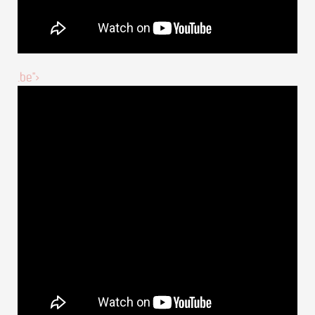
.be">