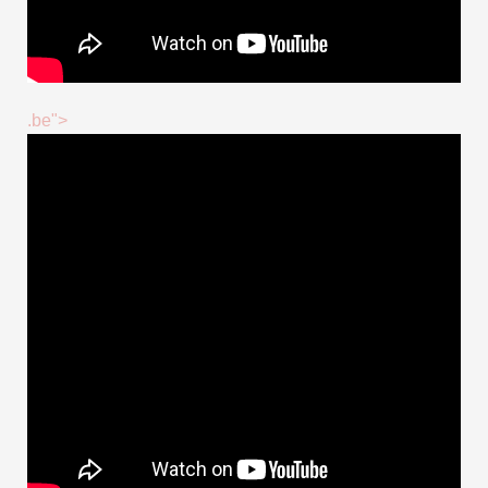
.be">