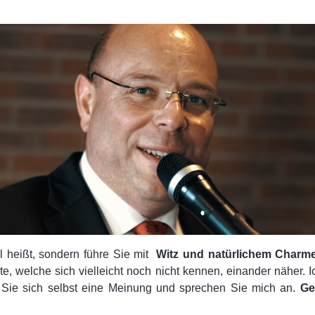
el heißt, sondern führe Sie mit
Witz und natürlichem Charm
te, welche sich vielleicht noch nicht kennen, einander näher. 
den Sie sich selbst eine Meinung und sprechen Sie mich an.
Ge