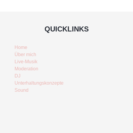
QUICKLINKS
Home
Über mich
Live-Musik
Moderation
DJ
Unterhaltungskonzepte
Sound