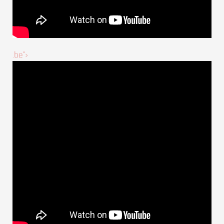
.be">