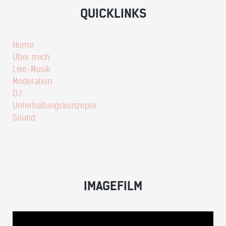
QUICKLINKS
Home
Über mich
Live-Musik
Moderation
DJ
Unterhaltungskonzepte
Sound
IMAGEFILM