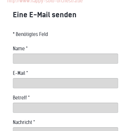
http://www.happy-solo-orchestra.de
Eine E-Mail senden
*
Benötigtes Feld
Name
*
E-Mail
*
Betreff
*
Nachricht
*