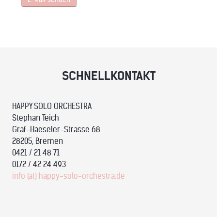
SCHNELLKONTAKT
HAPPY SOLO ORCHESTRA
Stephan Teich
Graf-Haeseler-Strasse 68
28205, Bremen
0421 / 21 48 71
0172 / 42 24 493
info (at) happy-solo-orchestra.de