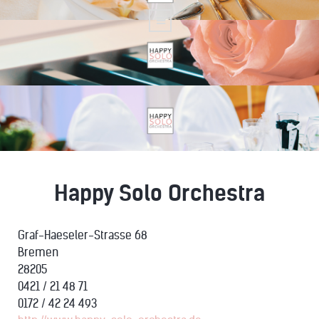
Happy Solo Orchestra
Graf-Haeseler-Strasse 68
Bremen
28205
0421 / 21 48 71
0172 / 42 24 493