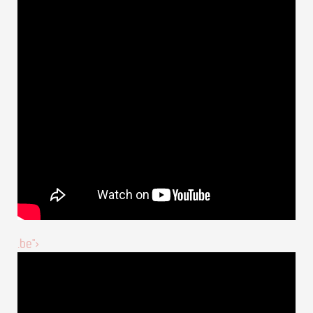
.be">